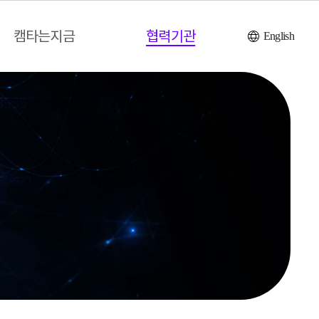
캠타는지금
협력기관
English