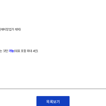
표 (예비창업가 제외)
는 것만
(대표 포함 최대 4인).
가능
목록보기