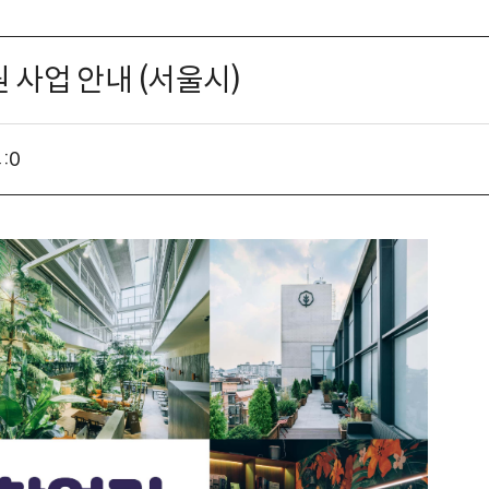
지원 사업 안내 (서울시)
:
0