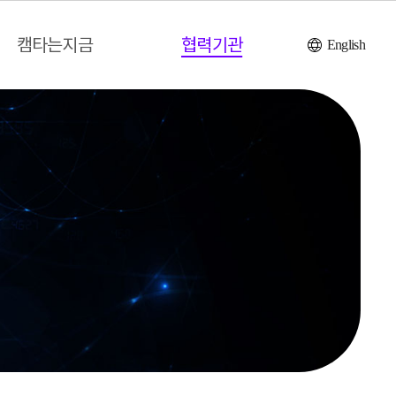
캠타는지금
협력기관
English