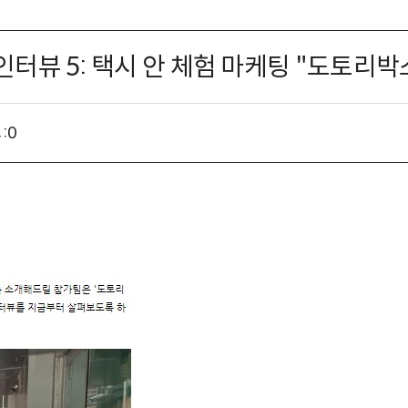
 5: 택시 안 체험 마케팅 "도토리박스" (
:
0