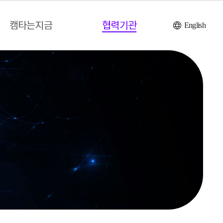
캠타는지금
협력기관
English