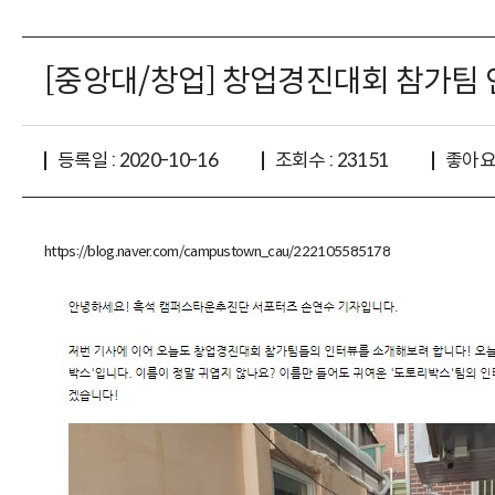
[중앙대/창업] 창업경진대회 참가팀 인터뷰
좋아요 
등록일 : 2020-10-16
조회수 : 23151
https://blog.naver.com/campustown_cau/222105585178