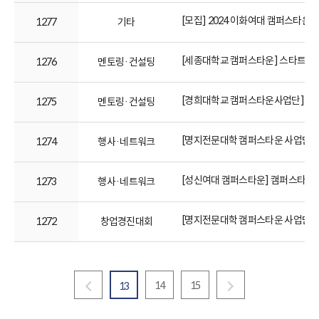
[모집] 2024 이화여대 캠퍼스타운 Sta
1277
기타
[세종대학교 캠퍼스타운] 스타트업 
1276
멘토링·컨설팅
[경희대학교 캠퍼스타운사업단] 제 1회
1275
멘토링·컨설팅
[명지전문대학 캠퍼스타운 사업단] 
1274
행사·네트워크
[성신여대 캠퍼스타운] 캠퍼스타운 상생
1273
행사·네트워크
[명지전문대학 캠퍼스타운 사업단] 
1272
창업경진대회
14
15
13