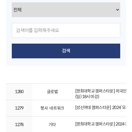
검색
[경희대학교 캠퍼스타운] 외국인 유학생 
1280
글로벌
(일) 18시 마감)
[성신여대 캠퍼스타운] 2024 ‘모두의
1279
행사·네트워크
[경희대학교 캠퍼스타운] 2024 경
1278
기타