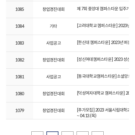
제 7회 중앙대 캠퍼스타운 입주기업
1085
창업경진대회
[고려대학교 캠퍼스타운] 2023년
1084
기타
[한신대 캠퍼스타운] 2023년 퍼블릭
1083
사업공고
[성신여대캠퍼스타운] 2023 성신-강북
1082
창업경진대회
[동국대학교캠퍼스타운]소셜앙트레(Socia
1081
사업공고
[덕성여자대학교 캠퍼스타운] 2023년 『
1080
창업경진대회
[추가모집] 2023 서울시립대학교 캠퍼
1079
창업경진대회
~ 04.13.(목)