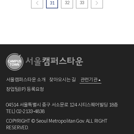
32
33
31
서울캠퍼스타운 소개
찾아오시는 길
관련기관
창업팀(IP) 등록요청
04514 서울특별시 중구 서소문로 124 시티스퀘어빌딩 18층
TEL) 02-2133-4838
COPYRIGHT © Seoul Metropolitan Gov. ALL RIGHT
RESERVED.