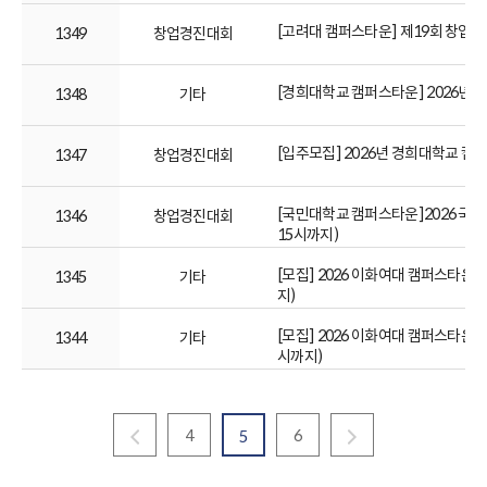
[고려대 캠퍼스타운] 제19회 창업입
1349
창업경진대회
[경희대학교 캠퍼스타운] 2026년 
1348
기타
[입주모집] 2026년 경희대학교 캠
1347
창업경진대회
[국민대학교 캠퍼스타운]2026 국민
1346
창업경진대회
15시까지)
[모집] 2026 이화여대 캠퍼스타운 
1345
기타
지)
[모집] 2026 이화여대 캠퍼스타운 E-L
1344
기타
시까지)
4
6
5