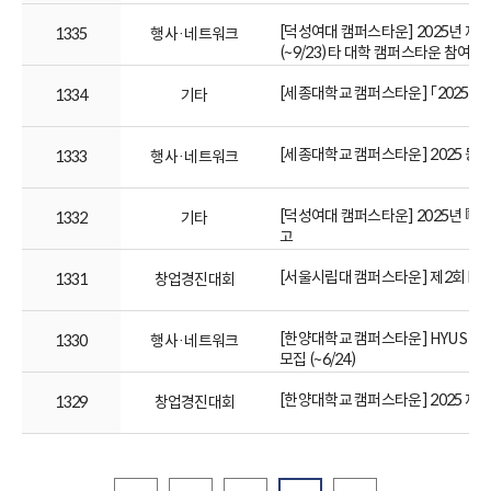
[덕성여대 캠퍼스타운] 2025년 제 3회
1335
행사·네트워크
(~9/23) 타 대학 캠퍼스타운 참여 환
[세종대학교 캠퍼스타운] 「2025년
1334
기타
[세종대학교 캠퍼스타운] 2025 동
1333
행사·네트워크
[덕성여대 캠퍼스타운] 2025년 『덕
1332
기타
고
[서울시립대 캠퍼스타운] 제2회 DDM
1331
창업경진대회
[한양대학교 캠퍼스타운] HYU START
1330
행사·네트워크
모집 (~6/24)
[한양대학교 캠퍼스타운] 2025 제1
1329
창업경진대회