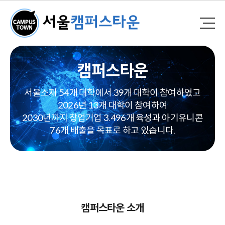
캠퍼스타운
서울소재 54개 대학에서 39개 대학이 참여하였고
2026년 13개 대학이 참여하여
2030년까지 창업기업 3.496개 육성과 아기유니콘
76개 배출을 목표로 하고 있습니다.
캠퍼스타운 소개