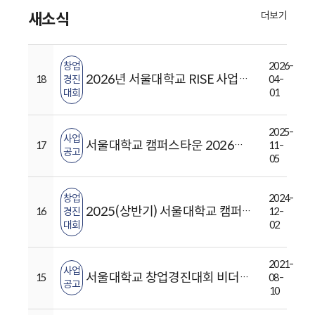
더보기
새소식
창업
2026-
2026년 서울대학교 RISE 사업단(캠퍼스타운) 추가 입주기업 모집(마감일: ~4월 10일 13:00까지)
18
경진
04-
대회
01
2025-
사업
서울대학교 캠퍼스타운 2026년 1차 신규입주기업 모집공고 ~11.9(일) 23:59까지
17
11-
공고
05
창업
2024-
2025(상반기) 서울대학교 캠퍼스타운 신규 입주기업 모집 안내 (~12/6 오후 4시 까지)
16
경진
12-
대회
02
2021-
사업
서울대학교 창업경진대회 비더로켓 시즌6 참여 창업팀 모집
15
08-
공고
10