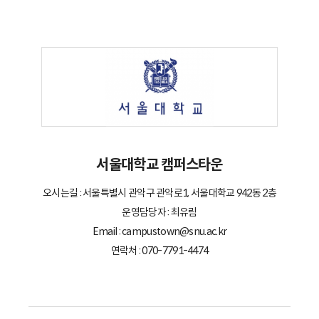
서울대학교 캠퍼스타운
오시는길 : 서울특별시 관악구 관악로1, 서울대학교 942동 2층
운영담당자 : 최유림
Email : campustown@snu.ac.kr
연락처 : 070-7791-4474