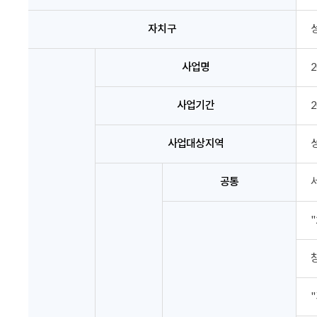
자치구
사업명
사업기간
2
사업대상지역
공통