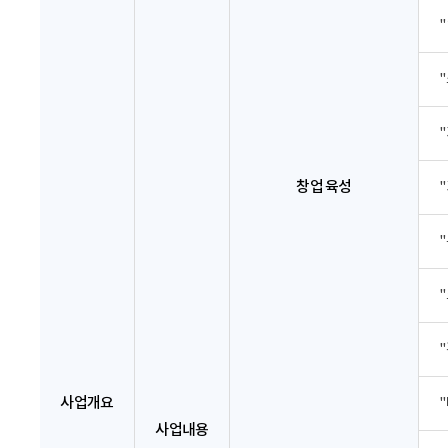
창업 육성
사업개요
사업내용