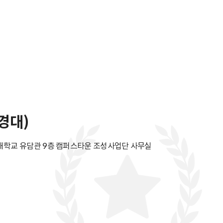
경대)
서경대학교 유담관 9층 캠퍼스타운 조성사업단 사무실