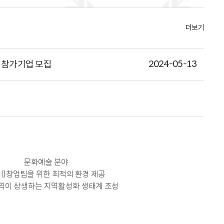
더보기
2024-05-13
' 참가기업 모집
문화예술 분야
비)창업팀을 위한 최적의 환경 제공
지역이 상생하는 지역활성화 생태계 조성