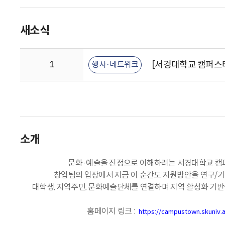
새소식
1
[서경대학교 캠퍼스타
행사·네트워크
소개
문화·예술을 진정으로 이해하려는 서경대학교 
창업팀의 입장에서 지금 이 순간도 지원방안을 연구/기
대학생, 지역주민, 문화예술단체를 연결하며 지역 활성화 기반
홈페이지 링크 :
https://campustown.skuniv.a