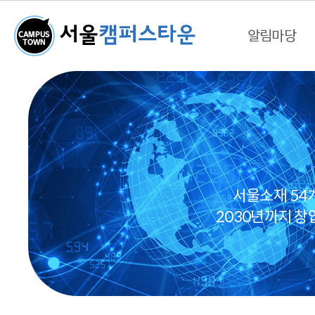
알림마당
서울소재 54
2030년까지 창