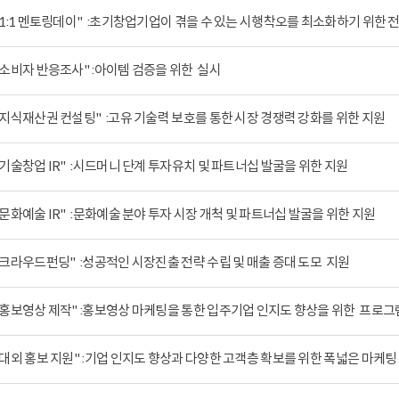
"1:1 멘토링데이" :초기창업기업이 겪을 수 있는 시행착오를 최소화하기 위한 
"소비자 반응조사" :아이템 검증을 위한 실시
"지식재산권 컨설팅" :고유 기술력 보호를 통한 시장 경쟁력 강화를 위한 지원
"기술창업 IR" :시드머니 단계 투자유치 및 파트너십 발굴을 위한 지원
"문화예술 IR" :문화예술 분야 투자 시장 개척 및 파트너십 발굴을 위한 지원
"크라우드펀딩" :성공적인 시장진출 전략 수립 및 매출 증대 도모 지원
"홍보영상 제작" :홍보영상 마케팅을 통한 입주기업 인지도 향상을 위한 프로그
"대외 홍보 지원" :기업 인지도 향상과 다양한 고객층 확보를 위한 폭넓은 마케팅