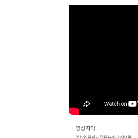
영상자막
역사와 문화가 정릉 북한산 산책로