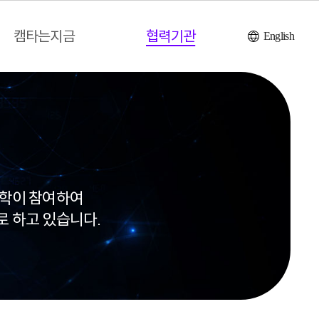
캠타는지금
협력기관
English
대학이 참여하여
로 하고 있습니다.