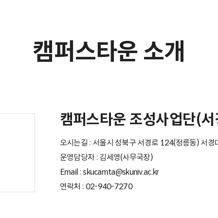
캠퍼스타운 소개
캠퍼스타운 조성사업단(서
오시는길 : 서울시 성북구 서경로 124(정릉동) 
운영담당자 : 김세영(사무국장)
Email : skucamta@skuniv.ac.kr
연락처 : 02-940-7270