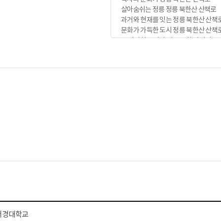
살아숨쉬는 정릉 정릉 북한산 산책로
과거와 현재를 잇는 정릉 북한산 산책
문화가 가득한 도시 정릉 북한산 산책
그 발자취를 따라 정릉 북한산 산책로
그 흔적을 따라 정릉 북한산 산책로
우리도 한걸음씩 나아가요 정릉 북한
자연과 예술이 정릉 북한산 산책로
함께하는 정릉 정릉 북한산 산책로
우리가 함께 꾸려갈 정릉 북한산 산책
생태계를 품은 도시 정릉 북한산 산책
그들의 소리에 정릉 북한산 산책로
두귀를 기울여 정릉 북한산 산책로
우리의 이야기를 정릉 북한산 산책로
만들어가요~ 정릉 북한산 산책로
정릉! 누구나 살고 싶은~ 정릉 정자각
너와 내가 행복한 곳~ 정릉 정자각
(너와 내가 행복한 곳)
같은! 꿈을 꾸는 우리 정릉 정자각
함께 그려나가요~ 정릉 정자각
정릉! 누구나 살고 싶은~ 정릉 재실
서경대학교
우리 모두 행복한 곳~ 정릉 재실