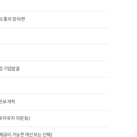
 소통의 장 마련
창업 기업발굴
 판로 개척
투자유치 지원 등)
제공이 가능한 개인 또는 단체)