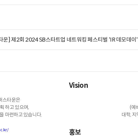
운] 제2회 2024 SB스타트업 네트워킹 페스티벌 'IR 데모데이
Vision
캠퍼스타운은
획 하고 있으며,
(예
을 마련하고 있습니다.
대학, 
c.kr/
홍보