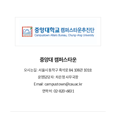
중앙대 캠퍼스타운
오시는길 : 서울시 동작구 흑석로 84, 108관 101호
운영담당자 : 차은정 사무국장
Email : campustown@cau.ac.kr
연락처 : 02-820-6831