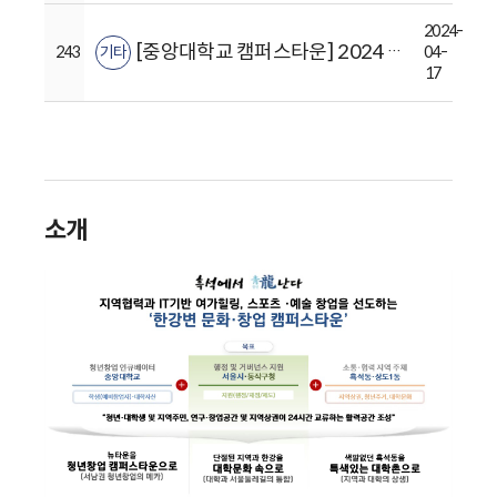
2024-
[중앙대학교 캠퍼스타운] 2024 중앙대학교 캠퍼스타운 스타트업 실전교육 2차 참여자 모집 (~5월6일)
243
기타
04-
17
소개