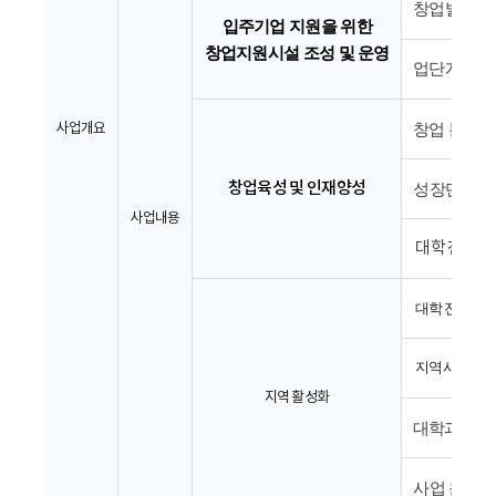
창업발전소
입주기업 지원을 위한
창업지원시설 조성 및 운영
업단계별 
사업개요
창업 분위기
창업육성 및 인재양성
성장단계별 
사업내용
대학 전문 분
대학 전문자
지역사회의 공
지역 활성화
대학과 지역
사업 운영과