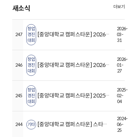
더보기
새소식
창업
2026-
[중앙대학교 캠퍼스타운] 2026년 제12회 중앙대학교 캠퍼스타운 입주기업 선발 경진대회(~4/12)
247
경진
03-
대회
31
창업
2026-
[중앙대학교 캠퍼스타운] 2026년 제11회 중앙대학교 캠퍼스타운 입주기업 선발 경진대회(~2/8)
246
경진
01-
대회
27
창업
2025-
[중앙대학교 캠퍼스타운] 2025년 중앙대학교 캠퍼스타운 입주기업 선발 창업 경진대회(2.17~2.23)
245
경진
02-
대회
04
2024-
[중앙대학교 캠퍼스타운] 스타트업 실전교육 참여자 모집 안내
244
기타
06-
25