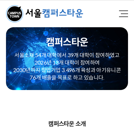
캠퍼스타운
서울소재 54개 대학에서 39개 대학이 참여하였고
2026년 13개 대학이 참여하여
2030년까지 창업기업 3.496개 육성과 아기유니콘
76개 배출을 목표로 하고 있습니다.
캠퍼스타운 소개