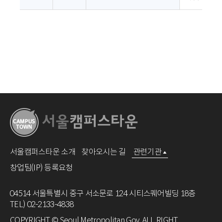
서울캠퍼스타운 소개
찾아오시는 길
관련기관
창업팀(IP) 등록요청
04514 서울특별시 중구 서소문로 124 시티스퀘어빌딩 18층
TEL) 02-2133-4838
COPYRIGHT © Seoul Metropolitan Gov. ALL RIGHT