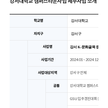
강서대학교 캠퍼스타운사업 세부사업 소개
학교명
강서대학교
자치구
강서구
사업명
강서 K-문화골목 캠퍼스
사업기간
2024.01 ~ 2024.12
사업대상지역
강서구 전체
공통
강서대학교 캠퍼스타운 사
GSU 입주경진대회 운영