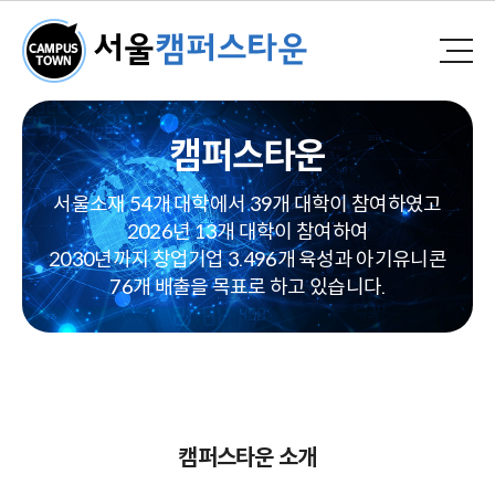
캠퍼스타운
서울소재 54개 대학에서 39개 대학이 참여하였고
2026년 13개 대학이 참여하여
2030년까지 창업기업 3.496개 육성과 아기유니콘
76개 배출을 목표로 하고 있습니다.
캠퍼스타운 소개