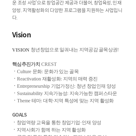
운 조성 사업’으로 창업공간 제공과 더불어, 창업육성, 인재
양성. 지역활성화의 다양한 프로그램을 지원하는 사업입니
다.
Vision
청년창업으로 일궈내는 지역공감 골목상권
!
VISION
핵심추진가치
CREST
·
문화
문화가 있는 골목
Culture
:
·
재활성화
지역의 매력 증진
Reactivation
:
·
기업가정신
청년 창업인재 양성
Entrepreneurship
:
·
지속가능성
지속가능한 캠퍼스타운
Sustainability
:
·
테마
대학
지역 특성에 맞는 지역 활성화
Theme
:
·
GOALS
·
창업역량 교육을 통한 창업기업
인재 양성
·
·
지역사회가 함께 하는 지역 활성화