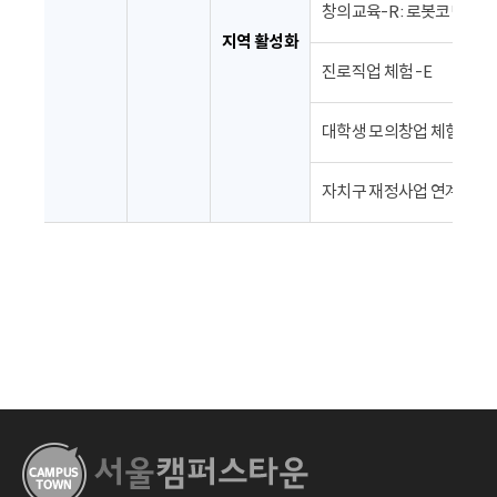
창의교육-R : 로봇코딩 자
지역 활성화
진로직업 체험 -E
대학생 모의창업 체험-A
자치구 재정사업 연계-T