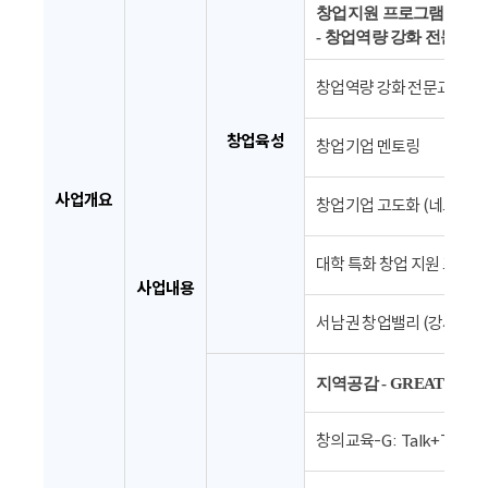
창업지원 프로그램 : 발굴
- 창업역량 강화 전문교육
창업역량 강화 전문교육
창업육성
창업기업 멘토링
사업개요
창업기업 고도화 (네트워킹 
대학 특화 창업 지원 프로그
사업내용
서남권 창업밸리 (강서대학교
지역공감 - GREAT
창의교육-G : Talk+Talk Co