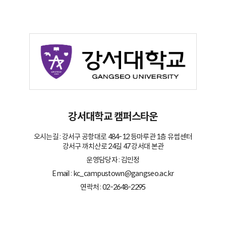
강서대학교 캠퍼스타운
오시는길 : 강서구 공항대로 484-12 등마루관 1층 유썹센터
강서구 까치산로 24길 47 강서대 본관
운영담당자 : 김민정
Email : kc_campustown@gangseo.ac.kr
연락처 : 02-2648-2295