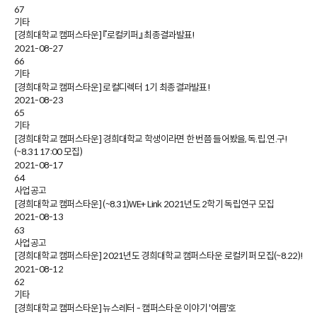
67
기타
[경희대학교 캠퍼스타운] 『로컬키퍼』 최종결과발표!
2021-08-27
66
기타
[경희대학교 캠퍼스타운] 로컬디렉터 1기 최종결과발표!
2021-08-23
65
기타
[경희대학교 캠퍼스타운] 경희대학교 학생이라면 한 번쯤 들어봤을, 독.립.연.구!
(~8.31 17:00 모집)
2021-08-17
64
사업공고
[경희대학교 캠퍼스타운] (~8.31)WE+ Link 2021년도 2학기 독립연구 모집
2021-08-13
63
사업공고
[경희대학교 캠퍼스타운] 2021년도 경희대학교 캠퍼스타운 로컬키퍼 모집(~8.22)!
2021-08-12
62
기타
[경희대학교 캠퍼스타운] 뉴스레터 - 캠퍼스타운 이야기 '여름'호