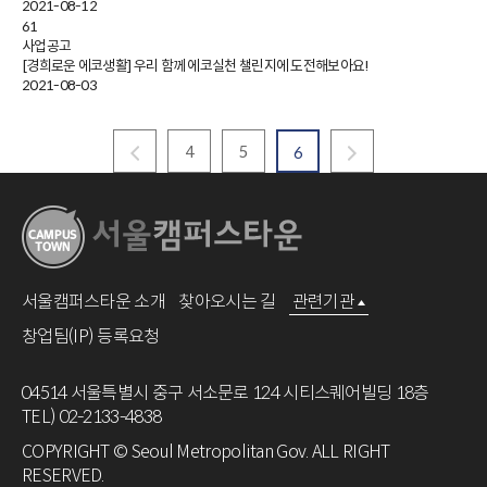
2021-08-12
61
사업공고
[경희로운 에코생활] 우리 함께 에코실천 챌린지에 도전해보아요!
2021-08-03
4
5
6
서울캠퍼스타운 소개
찾아오시는 길
관련기관
창업팀(IP) 등록요청
04514 서울특별시 중구 서소문로 124 시티스퀘어빌딩 18층
TEL) 02-2133-4838
COPYRIGHT © Seoul Metropolitan Gov. ALL RIGHT
RESERVED.