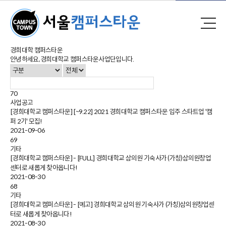
검색
경희대학 캠퍼스타운
안녕하세요, 경희대학교 캠퍼스타운사업단입니다.
70
사업공고
[경희대학교 캠퍼스타운] [~9.22] 2021 경희대학교 캠퍼스타운 입주 스타트업 '캠
퍼 2기' 모집!
2021-09-06
69
기타
[경희대학교 캠퍼스타운] - [FULL] 경희대학교 삼의원 기숙사가 (가칭)삼의원창업
센터로 새롭게 찾아옵니다!
2021-08-30
68
기타
[경희대학교 캠퍼스타운] - [예고] 경희대학교 삼의원 기숙사가 (가칭)삼의원창업센
터로 새롭게 찾아옵니다!
2021-08-30